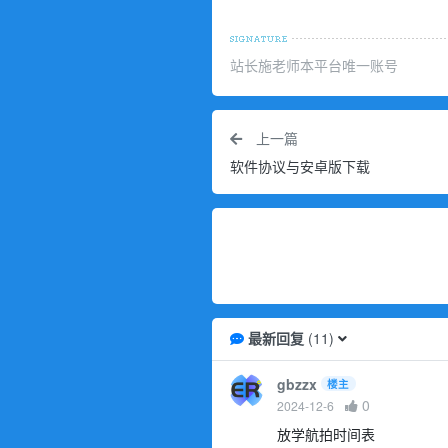
站长施老师本平台唯一账号
上一篇
软件协议与安卓版下载
最新回复
(
11
)
gbzzx
楼主
0
2024-12-6
放学航拍时间表