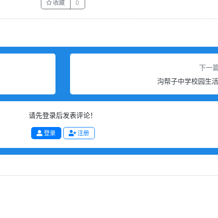
收藏
0
下一
沟帮子中学校园生
请先登录后发表评论！
登录
注册