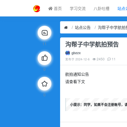
首页
学习交流
八卦吐槽
站点
站点公告
沟帮子中学航拍
沟帮子中学航拍预告
11
gbzzx
2450
11
发布于
2024-12-6
0
航拍通知公告
请查看下文
0
小提示：同学，如果不会注册账号，请联