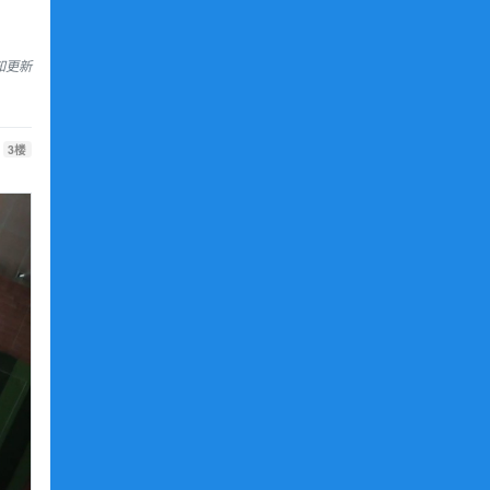
通知更新
3
楼