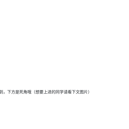
到，下方是死角哦（想要上进的同学请看下文图片）