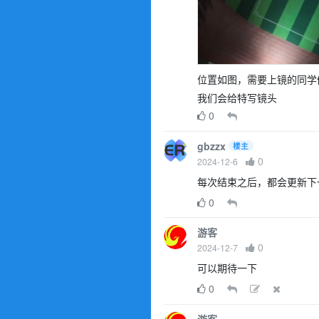
位置如图，需要上镜的同学
我们会给特写镜头
0
gbzzx
楼主
0
2024-12-6
每次结束之后，都会更新下
0
游客
0
2024-12-7
可以期待一下
0
游客