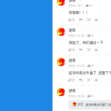
0
2024-12-7
非常棒！！！
0
游客
0
2024-12-23
添加了，你们通过一下
0
游客
0
2024-12-24
这沟中真太牛逼了 还整了
0
游客
0
2024-12-24
游客
这沟中真太牛逼了 