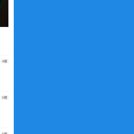
4
楼
5
楼
6
楼